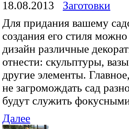
18.08.2013
Заготовки
Для придания вашему сад
создания его стиля можн
дизайн различные декора
отнести: скульптуры, ваз
другие элементы. Главное
не загромождать сад раз
будут служить фокусными
Далее