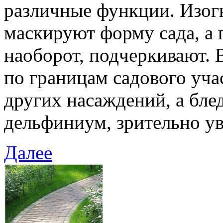
различные функции. Изо
маскируют форму сада, а
наоборот, подчеркивают.
по границам садового уч
других насаждений, а бле
дельфиниум, зрительно ув
Далее