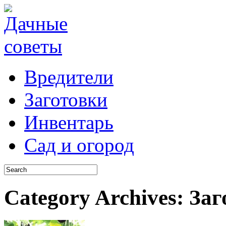
Вредители
Заготовки
Инвентарь
Сад и огород
Category Archives:
Заг