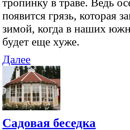
тропинку в траве. Ведь о
появится грязь, которая з
зимой, когда в наших южн
будет еще хуже.
Далее
Садовая беседка