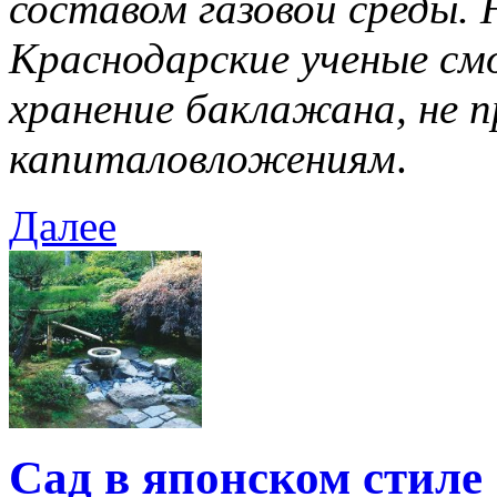
составом газовой среды.
Краснодарские ученые см
хранение баклажана, не п
капиталовложениям
.
Далее
Сад в японском стиле