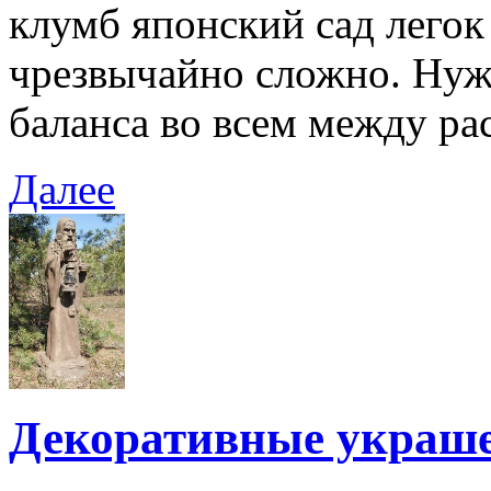
клумб японский сад легок 
чрезвычайно сложно. Нуж
баланса во всем между ра
Далее
Декоративные украше