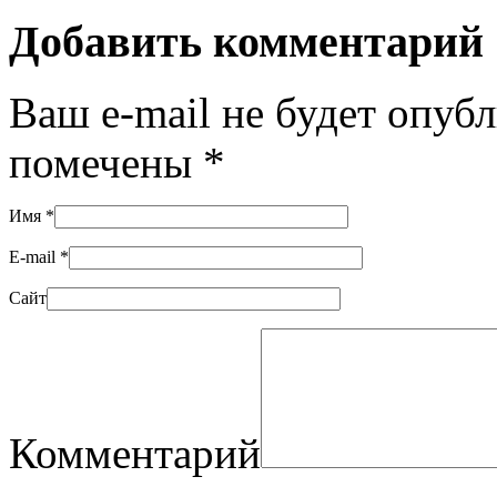
Добавить комментарий
Ваш e-mail не будет опуб
помечены
*
Имя
*
E-mail
*
Сайт
Комментарий