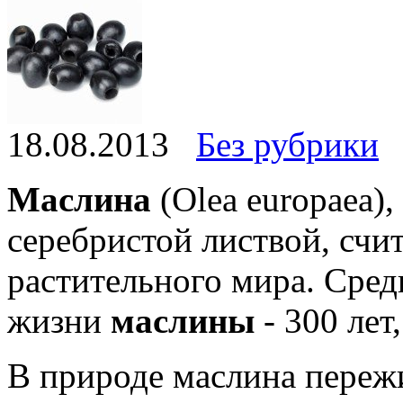
18.08.2013
Без рубрики
Маслина
(Olea europaea),
серебристой листвой, счи
растительного мира. Сре
жизни
маслины
- 300 лет
В природе маслина пережи