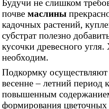
Будучи не слишком требо
почве
маслины
прекрасно
кадочных растений, купле
субстрат полезно добавит
кусочки древесного угля
необходим.
Подкормку осуществляют 
весенне – летний период
повышенным содержанием 
формирования цветочных 