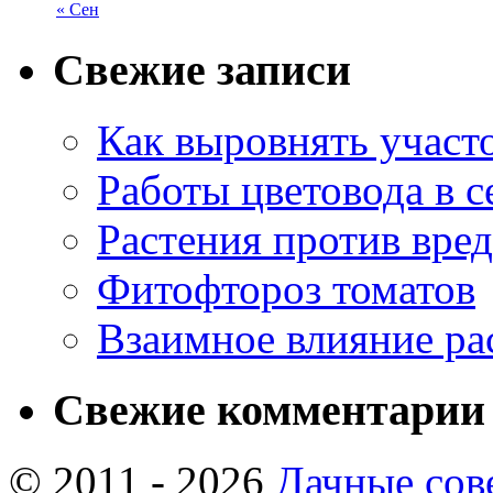
« Сен
Свежие записи
Как выровнять участо
Работы цветовода в с
Растения против вре
Фитофтороз томатов
Взаимное влияние ра
Свежие комментарии
© 2011 - 2026
Дачные сов