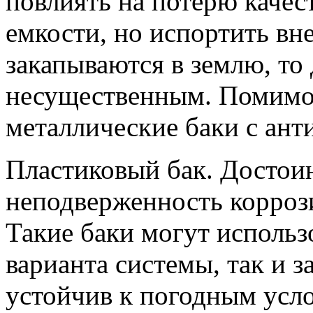
повлиять на потерю качес
емкости, но испортить вн
закапываются в землю, то
несущественным. Помимо 
металлические баки с ант
Пластиковый бак. Достоин
неподверженность коррози
Такие баки могут использ
варианта системы, так и з
устойчив к погодным усло