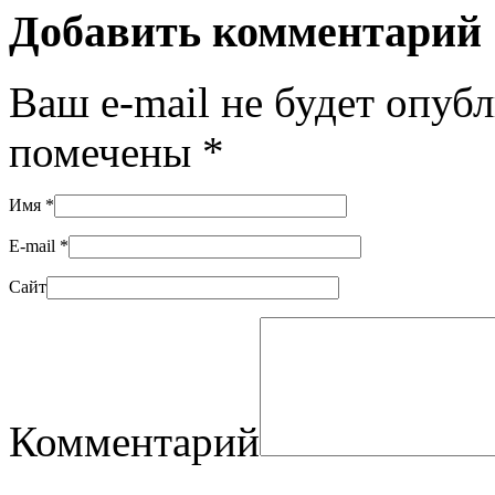
Добавить комментарий
Ваш e-mail не будет опуб
помечены
*
Имя
*
E-mail
*
Сайт
Комментарий