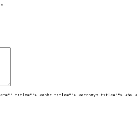
ы
*
ref="" title=""> <abbr title=""> <acronym title=""> <b> 