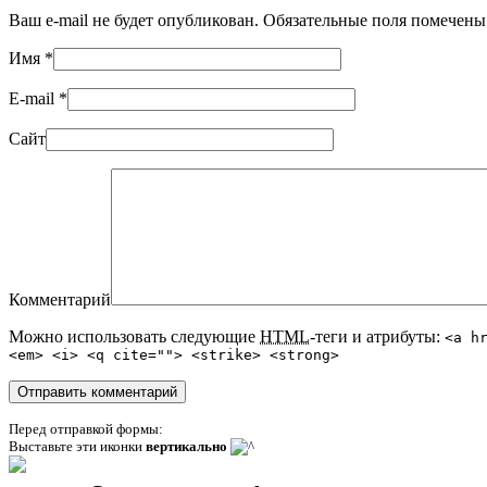
Ваш e-mail не будет опубликован. Обязательные поля помечен
Имя
*
E-mail
*
Сайт
Комментарий
Можно использовать следующие
HTML
-теги и атрибуты:
<a h
<em> <i> <q cite=""> <strike> <strong>
Перед отправкой формы:
Выставьте эти иконки
вертикально