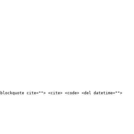
<blockquote cite=""> <cite> <code> <del datetime="">