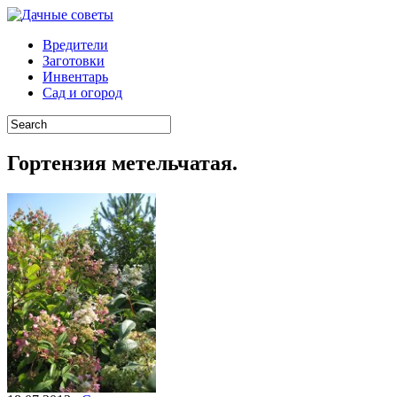
Вредители
Заготовки
Инвентарь
Сад и огород
Гортензия метельчатая.