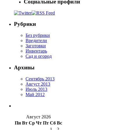
Социальные профили
Рубрики
Без рубрики
Вредители
Заготовки
Инвентарь
Сад и огород
Архивы
Сентябрь 2013
Август 2013
Июль 2013
Май 2012
Август 2026
Пн
Вт
Ср
Чт
Пт
Сб
Вс
1
2