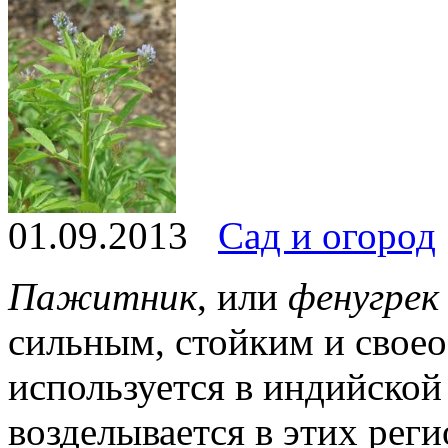
01.09.2013
Сад и огород
Пажитник
, или
фенугрек
сильным, стойким и свое
используется в индийской
возделывается в этих рег