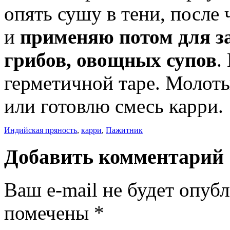
опять сушу в тени, после
и
применяю потом для з
грибов, овощных супов
.
герметичной таре. Молот
или готовлю смесь карри.
Индийская пряность
,
карри
,
Пажитник
Добавить комментарий
Ваш e-mail не будет опуб
помечены
*