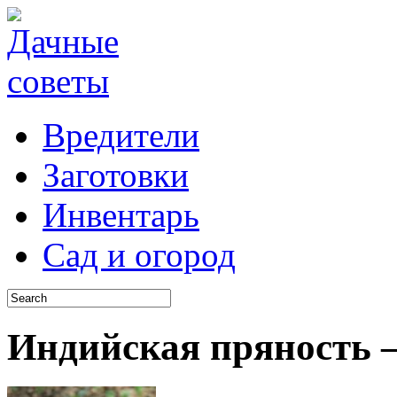
Вредители
Заготовки
Инвентарь
Сад и огород
Индийская пряность 