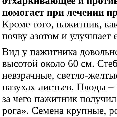
отхаркивающее и против
помогает при лечении п
Кроме того, пажитник, ка
почву азотом и улучшает е
Вид у пажитника довольн
высотой около 60 см. Сте
невзрачные, светло-желты
пазухах листьев. Плоды –
за чего пажитник получил
рога». Семена крупные, р