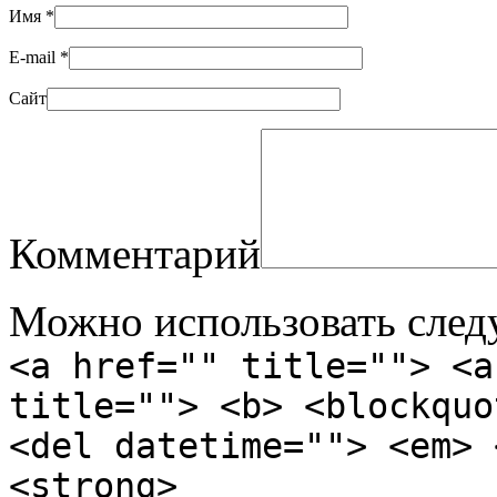
Имя
*
E-mail
*
Сайт
Комментарий
Можно использовать сле
<a href="" title=""> <a
title=""> <b> <blockquo
<del datetime=""> <em> 
<strong>