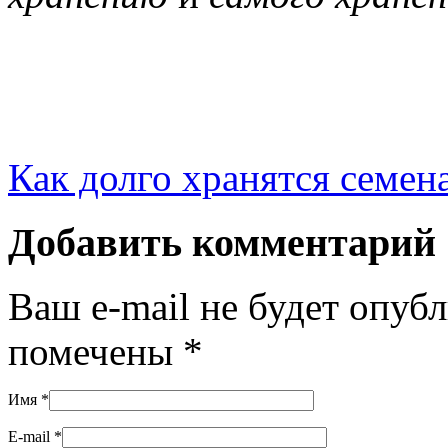
Как долго хранятся семен
Добавить комментарий
Ваш e-mail не будет опуб
помечены
*
Имя
*
E-mail
*