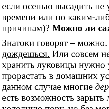
если осенью высадить не 
времени или по каким-ли
причинам)?
Можно ли са
Знатоки говорят – можно
дождешься.
Или совсем не
хранить луковицы нужно у
прорастать в домашних ус
данном случае многие
дер
есть возможность зарыть 
холодную пору, но без мор