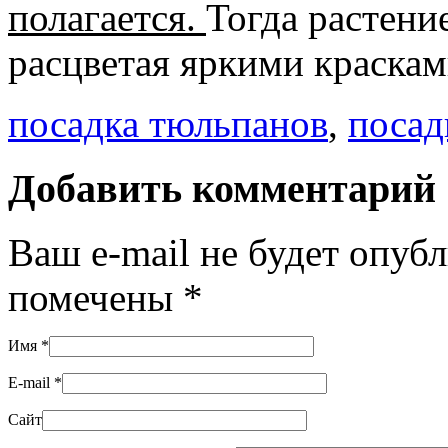
полагается.
Тогда растени
расцветая яркими краскам
посадка тюльпанов
,
посад
Добавить комментарий
Ваш e-mail не будет опуб
помечены
*
Имя
*
E-mail
*
Сайт