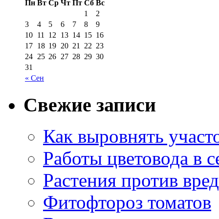
Пн
Вт
Ср
Чт
Пт
Сб
Вс
1
2
3
4
5
6
7
8
9
10
11
12
13
14
15
16
17
18
19
20
21
22
23
24
25
26
27
28
29
30
31
« Сен
Свежие записи
Как выровнять участо
Работы цветовода в с
Растения против вре
Фитофтороз томатов