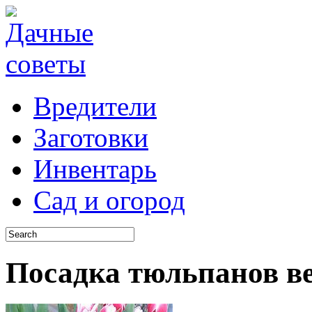
Вредители
Заготовки
Инвентарь
Сад и огород
Посадка тюльпанов в