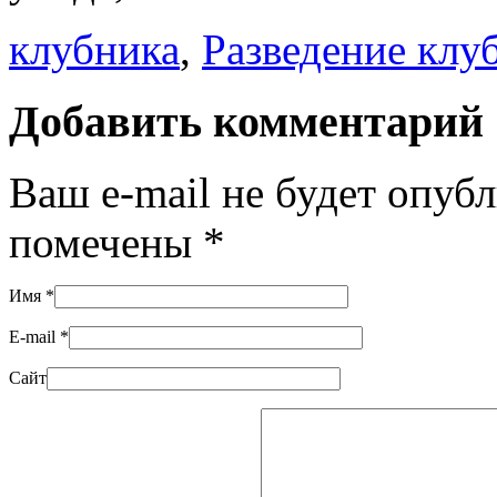
клубника
,
Разведение клу
Добавить комментарий
Ваш e-mail не будет опуб
помечены
*
Имя
*
E-mail
*
Сайт