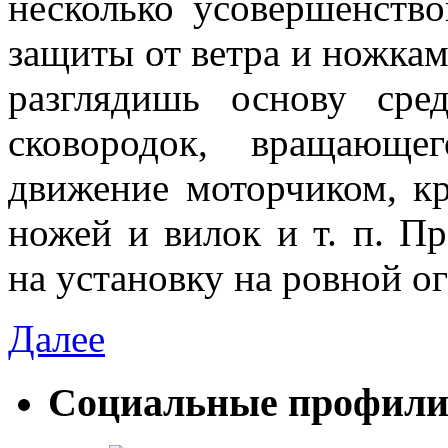
несколько усовершенств
защиты от ветра и ножкам
разглядишь основу сред
сковородок, вращающе
движение мо­торчиком, к
ножей и вилок и т. п. П
на установку на ровной о
Далее
Социальные профил