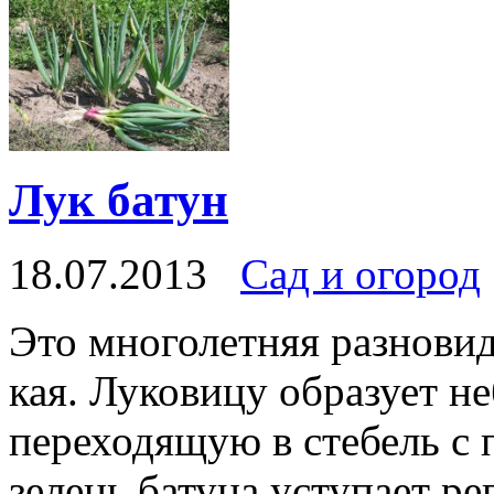
Лук батун
18.07.2013
Сад и огород
Это многолетняя разновид
кая. Луковицу образует 
пере­ходящую в стебель с
зелень батуна уступает ре