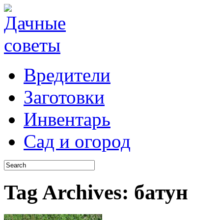
Вредители
Заготовки
Инвентарь
Сад и огород
Tag Archives:
батун