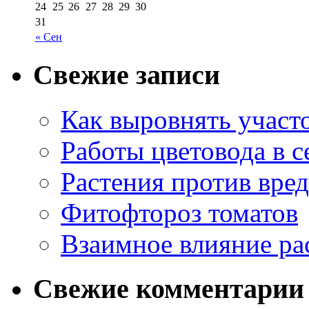
24
25
26
27
28
29
30
31
« Сен
Свежие записи
Как выровнять участо
Работы цветовода в с
Растения против вре
Фитофтороз томатов
Взаимное влияние ра
Свежие комментарии