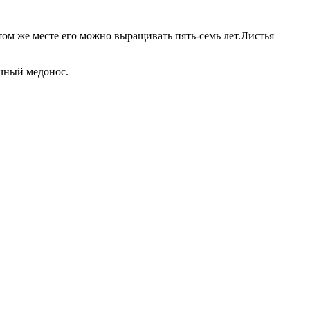
том же месте его можно выращивать пять-семь лет.Листья
ичный медонос.