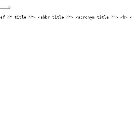
ref="" title=""> <abbr title=""> <acronym title=""> <b> 