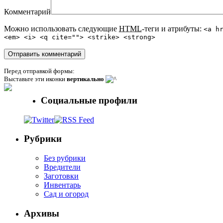
Комментарий
Можно использовать следующие
HTML
-теги и атрибуты:
<a h
<em> <i> <q cite=""> <strike> <strong>
Перед отправкой формы:
Выставьте эти иконки
вертикально
Социальные профили
Рубрики
Без рубрики
Вредители
Заготовки
Инвентарь
Сад и огород
Архивы