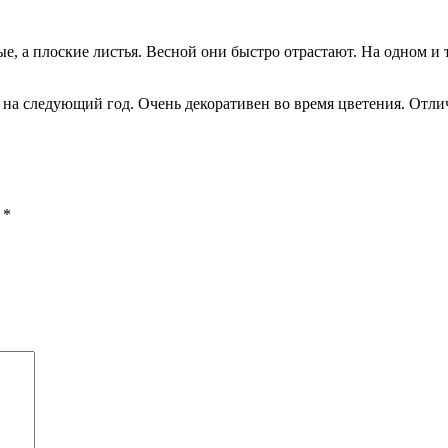
ые, а плоские листья. Весной они быстро отрастают. На одном и 
ет на следующий год. Очень декоративен во время цветения. Отл
ы
*