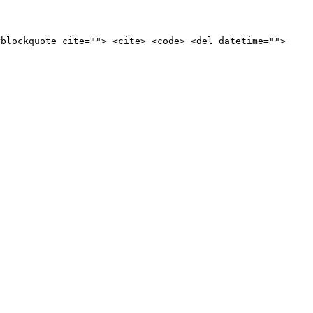
<blockquote cite=""> <cite> <code> <del datetime="">