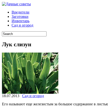
Вредители
Заготовки
Инвентарь
Сад и огород
Лук слизун
18.07.2013
Сад и огород
Его называют еще железистым за большое содержание в листьях