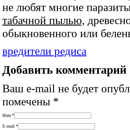
не любят многие паразит
табачной пылью,
древесно
обыкновенного или белен
вредители редиса
Добавить комментарий
Ваш e-mail не будет опуб
помечены
*
Имя
*
E-mail
*