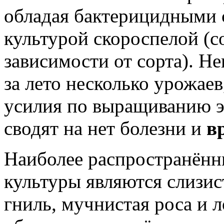
обладая бактерицидными с
культурой скороспелой (со
зависимости от сорта).
Нек
за лето несколько урожаев
усилия по выращиванию э
сводят на нет болезни и
в
Наиболее распространён
культуры являются слизист
гниль, мучнистая роса и 