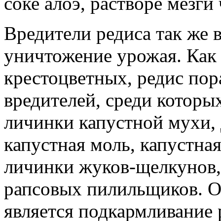
соке алоэ, растворе мезги
Вредители редиса так же 
уничтожение урожая. Как 
крестоцветных, редис по
вредителей, среди которы
личинки капустной мухи,
капустная моль, капустна
личинки жуков-щелкунов,
рапсовых пилильщиков. О
является подкармливание 