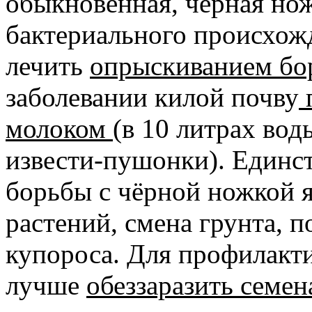
обыкновенная, чёрная нож
бактериального происхо
лечить
опрыскиванием бо
заболевании килой почву
молоком (
в 10 литрах вод
извести-пушонки). Единс
борьбы с чёрной ножкой 
растений, смена грунта, 
купороса. Для профилакти
лучше
обеззаразить семен